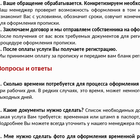
2. Ваше обращение обрабатывается. Конкретизируем необ
Наш менеджер проверит возможность оформления в том и
знакомит Вас с условиями, обозначит сроки, озвучит конечн
ля оформления прописки.
. Заключаем договор и мы отправляем собственника на оф
осле получения от вас всех требуемых документов для рег
процедуре оформления прописки.
. После оплаты услуги Вы получаете регистрацию.
ы принимаем оплату за прописку и передаем вам бланк реги
Вопросы и ответы
1. Сколько времени потребуется для процесса оформления
ри рабочих дня. В редких случаях, это время, может немно
ыходных дней.
. Какие документы нужно сделать?
Список необходимых док
акая услуга Вам требуется: временная или штамп в паспорт
одробнее Вы можете всегда уточнить у нашего менеджера по 
3. Мне нужно сделать фото для оформления временной р