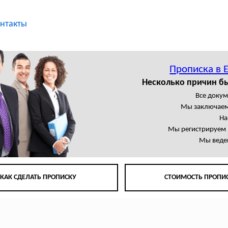
нтакты
Прописка в 
Несколько причин б
Все доку
Мы заключаем
На
Мы регистрируем 
Мы веде
КАК СДЕЛАТЬ ПРОПИСКУ
СТОИМОСТЬ ПРОПИ