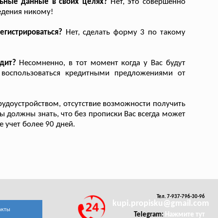
льные данные в своих целях?
Нет, это совершенно
едения никому!
егистрироваться?
Нет, сделать форму 3 по такому
дит?
Несомненно, в тот момент когда у Вас будут
воспользоваться кредитными предложениями от
удоустройством, отсутствие возможности получить
 Вы должны знать, что без прописки Вас всегда может
е учет более 90 дней.
Тел. 7-937-796-30-96
kupi.propisku@gmail.com
акты
Telegram:
Нажмите тут