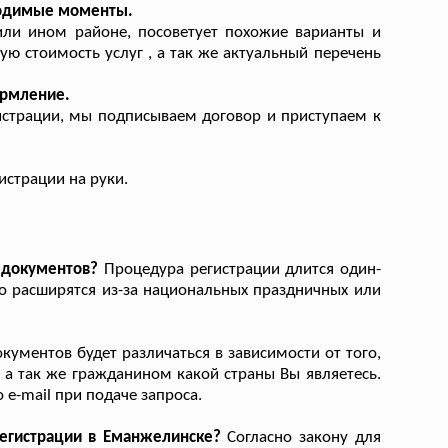
ходимые моменты.
ли ином районе, посоветует похожие варианты и
ую стоимость услуг , а так же актуальный перечень
ормление.
истрации, мы подписываем договор и приступаем к
страции на руки.
 документов?
Процедура регистрации длится один-
го расширятся из-за национальных праздничных или
ументов будет различаться в зависимости от того,
, а так же гражданином какой страны Вы являетесь.
e-mail при подаче запроса.
егистрации в Еманжелинске?
Согласно закону для