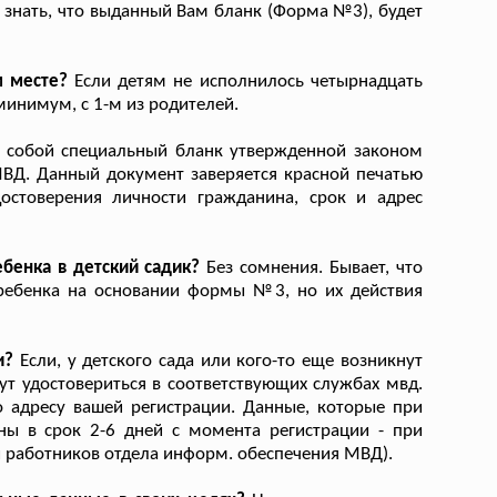
 знать, что выданный Вам бланк (Форма №3), будет
м месте?
Если детям не исполнилось четырнадцать
минимум, с 1-м из родителей.
 собой специальный бланк утвержденной законом
ВД. Данный документ заверяется красной печатью
остоверения личности гражданина, срок и адрес
бенка в детский садик?
Без сомнения. Бывает, что
 ребенка на основании формы №3, но их действия
и?
Если, у детского сада или кого-то еще возникнут
ут удостовериться в соответствующих службах мвд.
 адресу вашей регистрации. Данные, которые при
ены в срок 2-6 дней с момента регистрации - при
и работников отдела информ. обеспечения МВД).