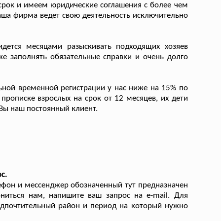
рок и имеем юридические соглашения с более чем
ша фирма ведет свою деятельность исключительно
дется месяцами разыскивать подходящих хозяев
же заполнять обязательные справки и очень долго
ной временной регистрации у нас ниже на 15% по
рописке взрослых на срок от 12 месяцев, их дети
 Вы наш постоянный клиент.
с.
ефон и мессенджер обозначенный тут предназначен
ниться нам, напишите ваш запрос на e-mail. Для
едпочтительный район и период на который нужно